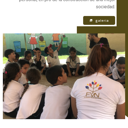
sociedad.
galeria