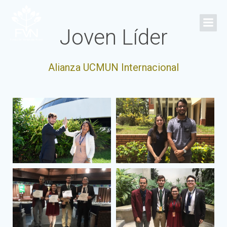
Saltar
al
Joven Líder
contenido
Alianza UCMUN Internacional